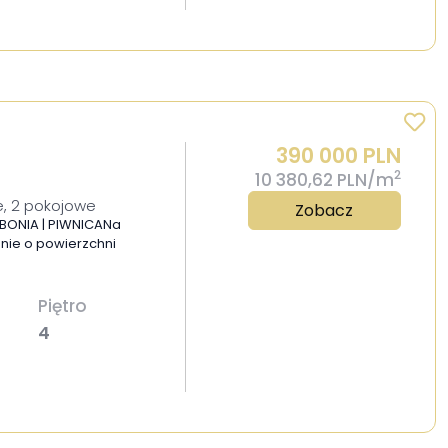
390 000 PLN
2
10 380,62 PLN/m
, 2 pokojowe
Zobacz
MBONIA | PIWNICANa
ie o powierzchni
Piętro
4