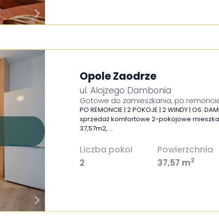
Opole Zaodrze
ul. Alojzego Dambonia
Gotowe do zamieszkania, po remoncie
PO REMONCIE | 2 POKOJE | 2 WINDY | OS. DA
sprzedaż komfortowe 2-pokojowe mieszkan
37,57m2, …
Liczba pokoi
Powierzchnia
2
2
37,57 m