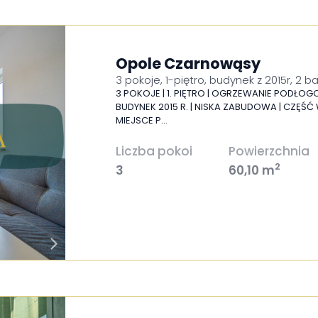
Opole Czarnowąsy
3 pokoje, 1-piętro, budynek z 2015r, 2 b
3 POKOJE | 1. PIĘTRO | OGRZEWANIE PODŁOGO
BUDYNEK 2015 R. | NISKA ZABUDOWA | CZĘŚ
MIEJSCE P…
Liczba pokoi
Powierzchnia
2
3
60,10 m