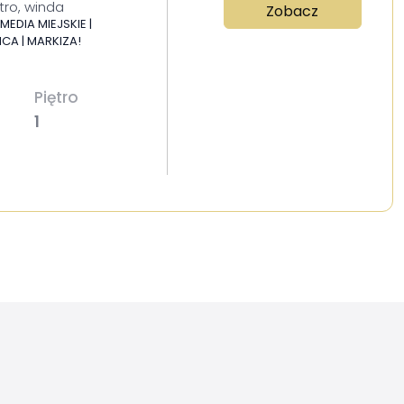
tro, winda
Zobacz
EDIA MIEJSKIE |
ICA | MARKIZA!
Piętro
1