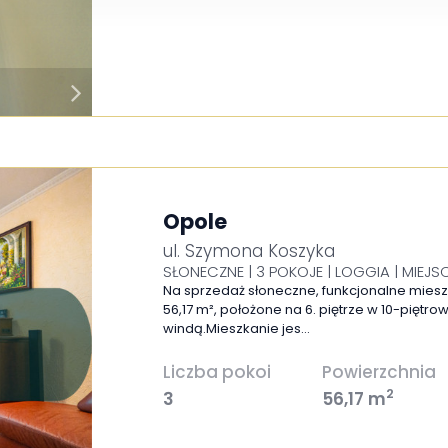
Opole
ul. Szymona Koszyka
SŁONECZNE | 3 POKOJE | LOGGIA | MIE
Na sprzedaż słoneczne, funkcjonalne miesz
56,17 m², położone na 6. piętrze w 10-pięt
windą.Mieszkanie jes…
Liczba pokoi
Powierzchnia
2
3
56,17 m