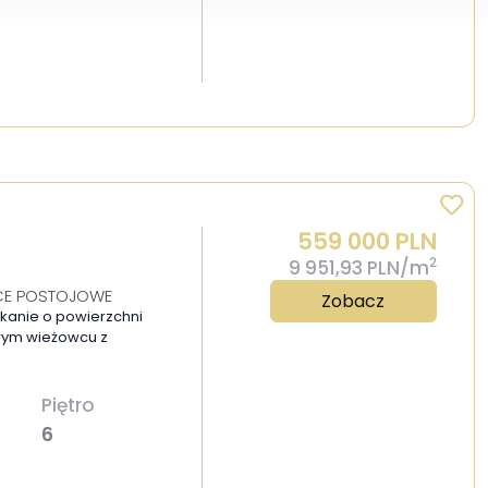
559 000 PLN
2
9 951,93 PLN/m
JSCE POSTOJOWE
Zobacz
kanie o powierzchni
rowym wieżowcu z
Piętro
6