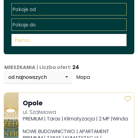
Piętro…
MIESZKANIA
| Liczba ofert:
24
od najnowszych
Mapa
Opole
ul. Szałwiowa
PREMIUM | Taras | Klimatyzacja | 2 MP |Winda
NOWE BUDOWNICTWO | APARTAMENT
PREMIUM | TARAS | KLIMATYZACJA |