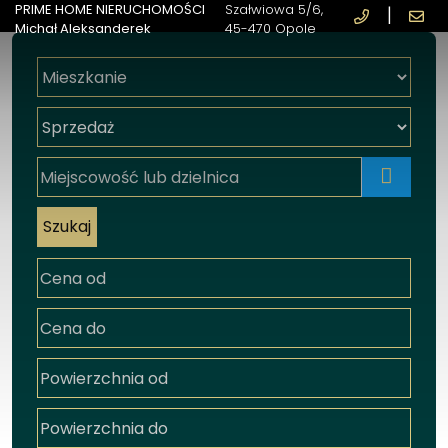
PRIME HOME NIERUCHOMOŚCI
Szałwiowa 5/6
|
Michał Aleksanderek
45-470 Opole
mapa