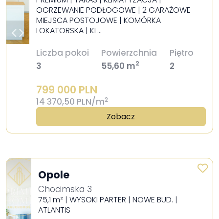
OGRZEWANIE PODŁOGOWE | 2 GARAŻOWE
MIEJSCA POSTOJOWE | KOMÓRKA
LOKATORSKA | KL…
Liczba pokoi
Powierzchnia
Piętro
2
3
55,60 m
2
799 000 PLN
2
14 370,50 PLN/m
Zobacz
Opole
Chocimska 3
75,1 m² | WYSOKI PARTER | NOWE BUD. |
ATLANTIS