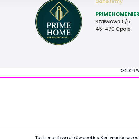
Dane firmy
PRIME HOME NIE
Szałwiowa 5/6
45-470 Opole
© 2026 W
Ta strona używa plików cookies. Kontynuując przeg